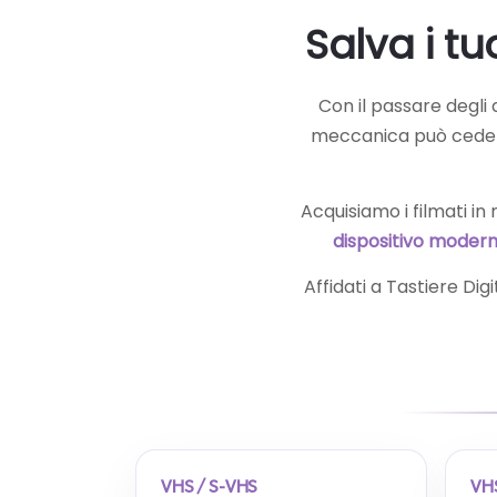
Salva i tu
Con il passare degli 
meccanica può cede
Acquisiamo i filmati i
dispositivo moder
Affidati a Tastiere Digi
VHS / S-VHS
VH