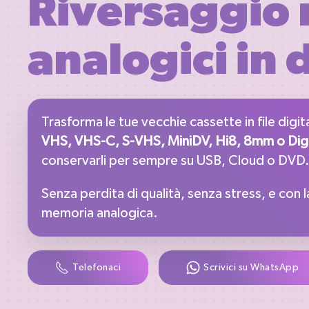
Riversaggio 
analogici in 
Trasforma le tue vecchie cassette in file digital
VHS, VHS-C, S-VHS, MiniDV, Hi8, 8mm o Dig
conservarli per sempre su USB, Cloud o DVD
Senza perdita di qualità, senza stress, e con la
memoria analogica.
Telefonaci
Scrivici su WhatsApp