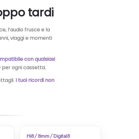
roppo tardi
e, l’audio frusce e la
anni, viaggi e momenti
patibile con qualsiasi
 per ogni cassetta.
ttagli.
I tuoi ricordi non
Hi8 / 8mm / Digital8