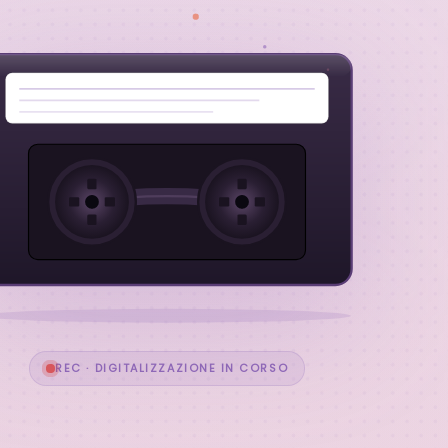
REC · DIGITALIZZAZIONE IN CORSO