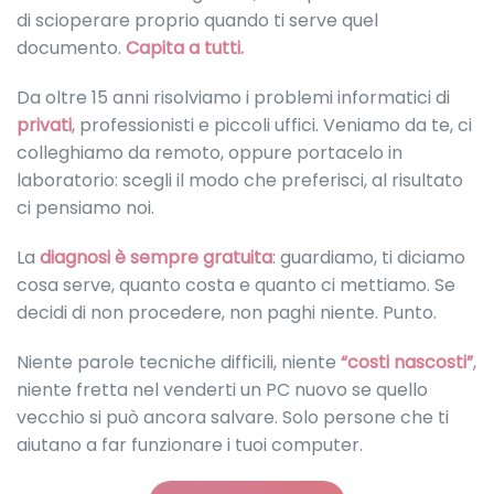
di scioperare proprio quando ti serve quel
documento.
Capita a tutti.
Da oltre 15 anni risolviamo i problemi informatici di
privati
, professionisti e piccoli uffici. Veniamo da te, ci
colleghiamo da remoto, oppure portacelo in
laboratorio: scegli il modo che preferisci, al risultato
ci pensiamo noi.
La
diagnosi è sempre gratuita
: guardiamo, ti diciamo
cosa serve, quanto costa e quanto ci mettiamo. Se
decidi di non procedere, non paghi niente. Punto.
Niente parole tecniche difficili, niente
“costi nascosti”
,
niente fretta nel venderti un PC nuovo se quello
vecchio si può ancora salvare. Solo persone che ti
aiutano a far funzionare i tuoi computer.