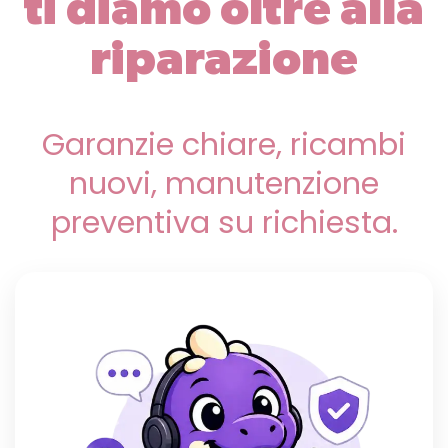
ti diamo oltre alla
riparazione
Garanzie chiare, ricambi
nuovi, manutenzione
preventiva su richiesta.