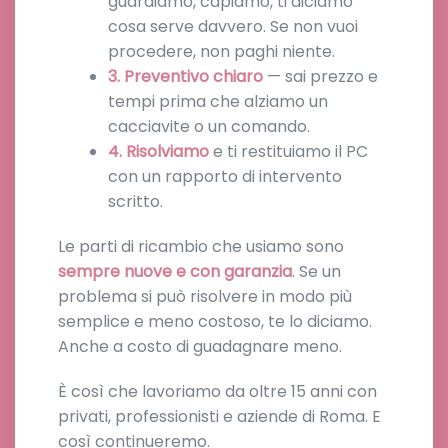
guardiamo, capiamo, ti diciamo
cosa serve davvero. Se non vuoi
procedere, non paghi niente.
3. Preventivo chiaro
— sai prezzo e
tempi prima che alziamo un
cacciavite o un comando.
4. Risolviamo
e ti restituiamo il PC
con un rapporto di intervento
scritto.
Le parti di ricambio che usiamo sono
sempre nuove e con garanzia
. Se un
problema si può risolvere in modo più
semplice e meno costoso, te lo diciamo.
Anche a costo di guadagnare meno.
È così che lavoriamo da oltre 15 anni con
privati, professionisti e aziende di Roma. E
così continueremo.