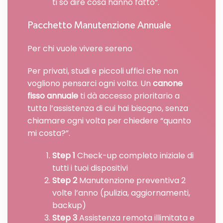
ti so dire cosa hanno fatto”.
Pacchetto Manutenzione Annuale
Per chi vuole vivere sereno
Per privati, studi e piccoli uffici che non
vogliono pensarci ogni volta. Un
canone
fisso annuale
ti dà accesso prioritario a
tutta l’assistenza di cui hai bisogno, senza
chiamare ogni volta per chiedere “quanto
mi costa?”.
Step 1
Check-up completo iniziale di
tutti i tuoi dispositivi
Step 2
Manutenzione preventiva 2
volte l’anno (pulizia, aggiornamenti,
backup)
Step 3
Assistenza remota illimitata e