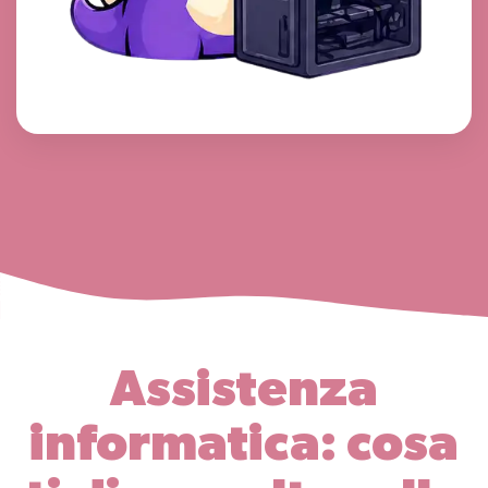
Assistenza
informatica: cosa