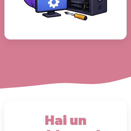
Hai un