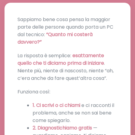
Sappiamo bene cosa pensa la maggior
parte delle persone quando porta un PC
dal tecnico:
“Quanto mi costerà
davvero?”
La risposta è semplice:
esattamente
quello che ti diciamo prima di iniziare
.
Niente più, niente di nascosto, niente “ah,
c’era anche da fare quest’altra cosa”.
Funziona così:
1. Ci scrivi o ci chiami
e ci racconti il
problema, anche se non sai bene
come spiegarlo.
2. Diagnostichiamo gratis
—