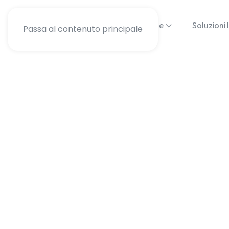
Chi Siamo
Strategia Digitale
Soluzioni 
Passa al contenuto principale